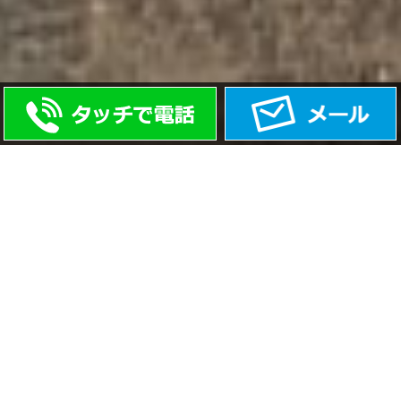
0532-74-5099
このウェブサイトについて
このウェブサイトは
ウェブデザイン・クロスロー
ド
のデモサイトです。WordPress政治家パックと
いう格安で政治家、議員、候補者のウェブサイト
を構築するためのパッケージプランです。もちろ