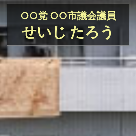
○○党 ○○市議会議員
せいじ たろう